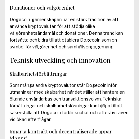
Donationer och välgörenhet
Dogecoin-gemenskapen har en stark tradition av att
använda kryptovalutan för att stödja olika
välgörenhetsändamål och donationer. Denna trend kan
fortsätta och bidra till att etablera Dogecoin som en
symbol för välgörenhet och samhällsengagemang.
Teknisk utveckling och innovation
Skalbarhetsförbättringar
Som många andra kryptovalutor står Dogecoin inför
utmaningar med skalbarhet när det gäller att hantera en
ökande användarbas och transaktionsvolym. Tekniska
förbättringar och skalbarhetslösningar kan hjälpa till att
säkerställa att Dogecoin förblir snabbt och effektivt även
vid ökad efterfrågan.
Smarta kontrakt och decentraliserade appar
(dApps)