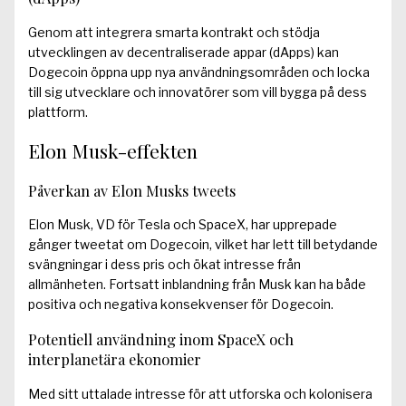
Genom att integrera smarta kontrakt och stödja
utvecklingen av decentraliserade appar (dApps) kan
Dogecoin öppna upp nya användningsområden och locka
till sig utvecklare och innovatörer som vill bygga på dess
plattform.
Elon Musk-effekten
Påverkan av Elon Musks tweets
Elon Musk, VD för Tesla och SpaceX, har upprepade
gånger tweetat om Dogecoin, vilket har lett till betydande
svängningar i dess pris och ökat intresse från
allmänheten. Fortsatt inblandning från Musk kan ha både
positiva och negativa konsekvenser för Dogecoin.
Potentiell användning inom SpaceX och
interplanetära ekonomier
Med sitt uttalade intresse för att utforska och kolonisera