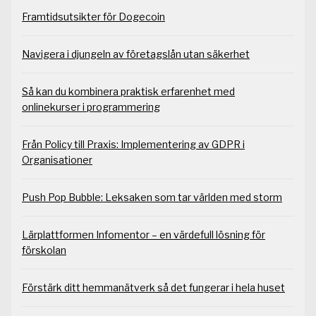
Framtidsutsikter för Dogecoin
Navigera i djungeln av företagslån utan säkerhet
Så kan du kombinera praktisk erfarenhet med
onlinekurser i programmering
Från Policy till Praxis: Implementering av GDPR i
Organisationer
Push Pop Bubble: Leksaken som tar världen med storm
Lärplattformen Infomentor – en värdefull lösning för
förskolan
Förstärk ditt hemmanätverk så det fungerar i hela huset