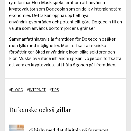
rymden har Elon Musk spekulerat om att använda
kryptovalutor som Dogecoin som en del av interplanetära
ekonomier. Detta kan öppna upp helt nya
användningsområden och potentiellt göra Dogecoin till en
valuta som används bortom jordens gränser.
Sammanfattningsvis är framtiden för Dogecoin osäker
men fylld med möjligheter. Med fortsatta tekniska
förbättringar, ökad användning inom olika sektorer och
Elon Musks oväntade inblandning, kan Dogecoin fortsätta
att vara en kryptovaluta att hålla ögonen på i framtiden.
#
BLOGG
#
INTERNET
#
TIPS
Du kanske också gillar
Få hjälp med det digitala på företaget –