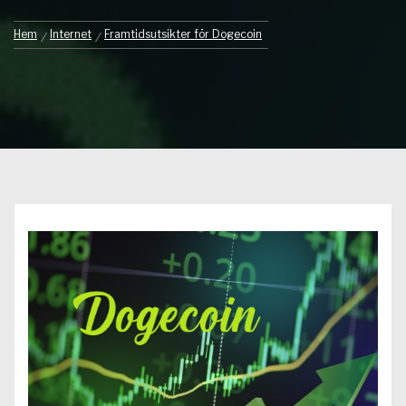
Hem
Internet
Framtidsutsikter för Dogecoin