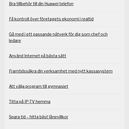
Bra tillbehör till din Huawei telefon
Få kontroll över företagets ekonomi i realtid
Gå med i ett passande nätverk för dig som chef och
ledare
Använd Internet på bästa sätt
Framtidssäkra din verksamhet med nytt kassasystem
Att välja program till gymnasiet
Titta på IP-TV hemma
Spara tid – hitta bäst lånevillkor