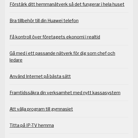
Förstärk ditt hemmanätverk så det fungerar i hela huset
Bra tillbehör till din Huawei telefon
Få kontroll över företagets ekonomi i realtid
Gå med i ett passande nätverk för dig som chef och
ledare
Använd Internet på bästa sätt
Framtidssäkra din verksamhet med nytt kassasystem
Att välja program till gymnasiet
Titta på IP-TV hemma