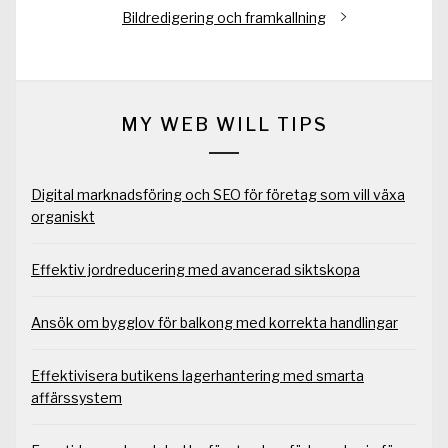
Nästa
Bildredigering och framkallning
inlägg:
MY WEB WILL TIPS
Digital marknadsföring och SEO för företag som vill växa
organiskt
Effektiv jordreducering med avancerad siktskopa
Ansök om bygglov för balkong med korrekta handlingar
Effektivisera butikens lagerhantering med smarta
affärssystem