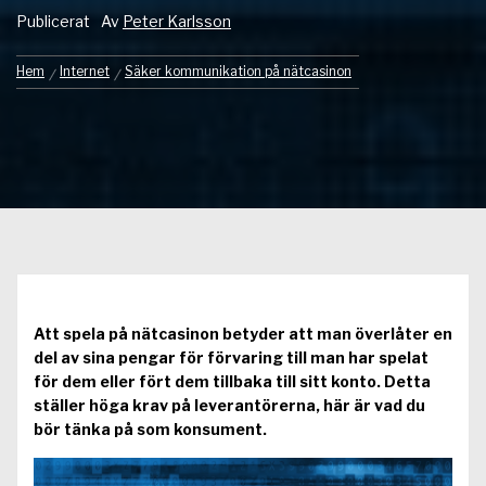
Publicerat
Av
Peter Karlsson
Hem
Internet
Säker kommunikation på nätcasinon
Att spela på nätcasinon betyder att man överlåter en
del av sina pengar för förvaring till man har spelat
för dem eller fört dem tillbaka till sitt konto. Detta
ställer höga krav på leverantörerna, här är vad du
bör tänka på som konsument.