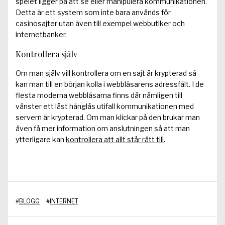
spelet ligger på att se eller manipulera kommunikationen.
Detta är ett system som inte bara används för
casinosajter utan även till exempel webbutiker och
internetbanker.
Kontrollera själv
Om man själv vill kontrollera om en sajt är krypterad så
kan man till en början kolla i webbläsarens adressfält. I de
flesta moderna webbläsarna finns där nämligen till
vänster ett låst hänglås utifall kommunikationen med
servern är krypterad. Om man klickar på den brukar man
även få mer information om anslutningen så att man
ytterligare kan
kontrollera att allt står rätt till
.
#
BLOGG
#
INTERNET