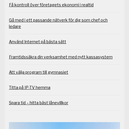
Få kontroll över företagets ekonomi i realtid
Gå med i ett passande nätverk för dig som chef och
ledare
Använd Internet på bästa sätt
Framtidssäkra din verksamhet med nytt kassasystem
Att välja program till gymnasiet
Titta på IP-TV hemma
Spara tid – hitta bäst lånevillkor