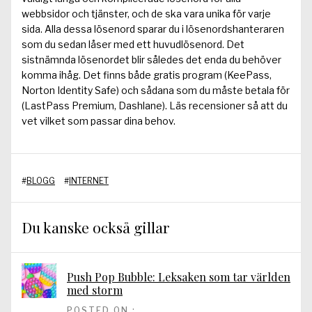
webbsidor och tjänster, och de ska vara unika för varje
sida. Alla dessa lösenord sparar du i lösenordshanteraren
som du sedan låser med ett huvudlösenord. Det
sistnämnda lösenordet blir således det enda du behöver
komma ihåg. Det finns både gratis program (KeePass,
Norton Identity Safe) och sådana som du måste betala för
(LastPass Premium, Dashlane). Läs recensioner så att du
vet vilket som passar dina behov.
#
BLOGG
#
INTERNET
Du kanske också gillar
Push Pop Bubble: Leksaken som tar världen
med storm
POSTED ON :