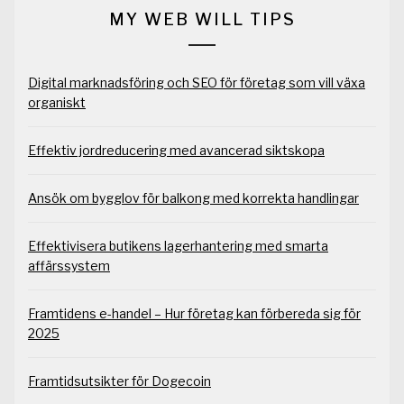
MY WEB WILL TIPS
Digital marknadsföring och SEO för företag som vill växa
organiskt
Effektiv jordreducering med avancerad siktskopa
Ansök om bygglov för balkong med korrekta handlingar
Effektivisera butikens lagerhantering med smarta
affärssystem
Framtidens e-handel – Hur företag kan förbereda sig för
2025
Framtidsutsikter för Dogecoin