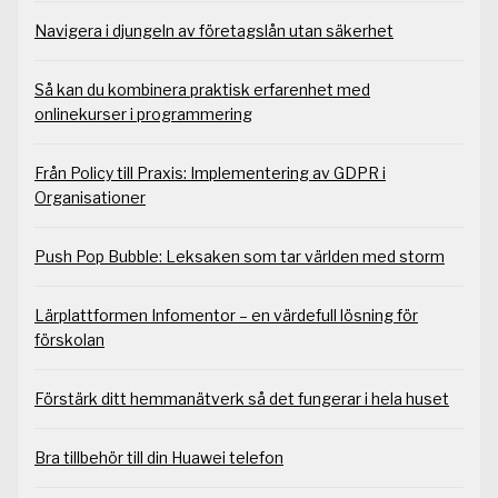
Navigera i djungeln av företagslån utan säkerhet
Så kan du kombinera praktisk erfarenhet med
onlinekurser i programmering
Från Policy till Praxis: Implementering av GDPR i
Organisationer
Push Pop Bubble: Leksaken som tar världen med storm
Lärplattformen Infomentor – en värdefull lösning för
förskolan
Förstärk ditt hemmanätverk så det fungerar i hela huset
Bra tillbehör till din Huawei telefon