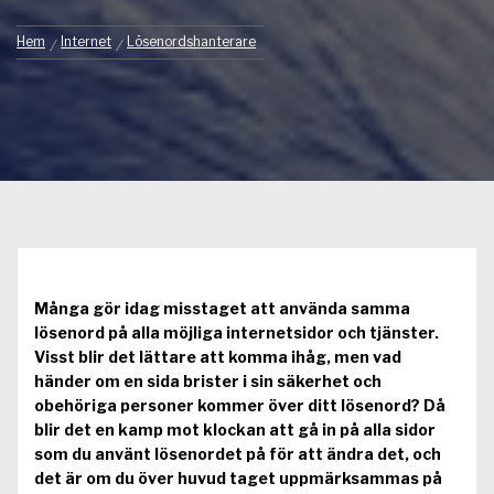
Hem
Internet
Lösenordshanterare
Många gör idag misstaget att använda samma
lösenord på alla möjliga internetsidor och tjänster.
Visst blir det lättare att komma ihåg, men vad
händer om en sida brister i sin säkerhet och
obehöriga personer kommer över ditt lösenord? Då
blir det en kamp mot klockan att gå in på alla sidor
som du använt lösenordet på för att ändra det, och
det är om du över huvud taget uppmärksammas på