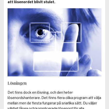
att lösenordet blivit stulet.
Lösningen
Det finns dock en lösning, och den heter
lösenordshanterare. Det finns flera olika program att välja
mellan men de flesta fungerar på snarlika sätt. Du väljer
väldigt långa och komplicerade lösenord för alla